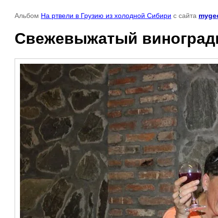
Альбом
На ртвели в Грузию из холодной Сибири
с сайта
mygeo
Свежевыжатый виноградны