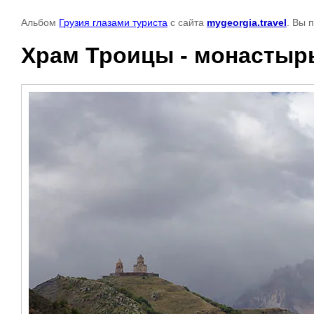
Альбом
Грузия глазами туриста
с сайта
mygeorgia.travel
. Вы 
Храм Троицы - монастырь