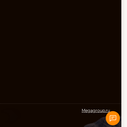
Megagroup.ru