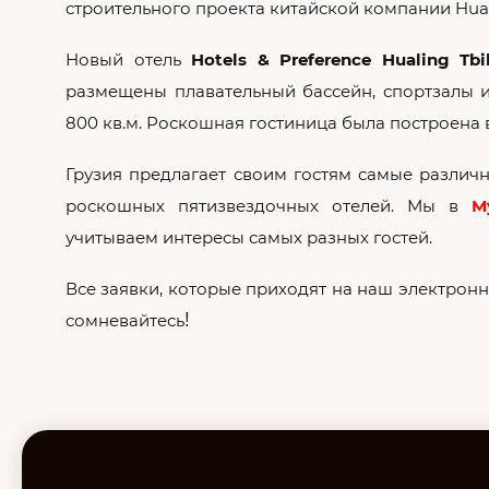
строительного проекта китайской компании Hua
Новый отель
Hotels & Preference Hualing Tbil
размещены плавательный бассейн, спортзалы 
800 кв.м. Роскошная гостиница была построена в
Грузия предлагает своим гостям самые различ
роскошных пятизвездочных отелей. Мы в
M
учитываем интересы самых разных гостей.
Все заявки, которые приходят на наш электро
!
сомневайтесь