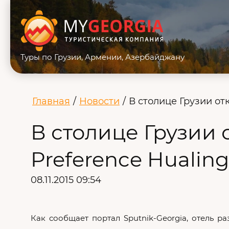
Туры по Грузии, Армении, Азербайджану
Главная
/
Новости
/
В столице Грузии отк
В столице Грузии 
Preference Hualing 
08.11.2015 09:54
Как сообщает портал Sputnik-Georgia, отель р